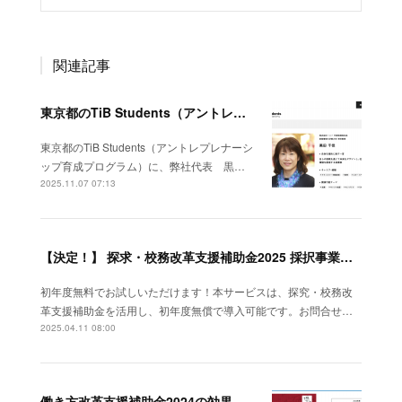
関連記事
東京都のTiB Students（アントレプレナーシップ育成プログラム）に、弊社代表 黒田がサポーターとして登録されました！
東京都のTiB Students（アントレプレナーシ
ップ育成プログラム）に、弊社代表 黒…
2025.11.07 07:13
【決定！】 探求・校務改革支援補助金2025 採択事業者に選ばれました。
初年度無料でお試しいただけます！本サービスは、探究・校務改
革支援補助金を活用し、初年度無償で導入可能です。お問合せ…
2025.04.11 08:00
働き方改革支援補助金2024の効果報告レポートが掲載されました。