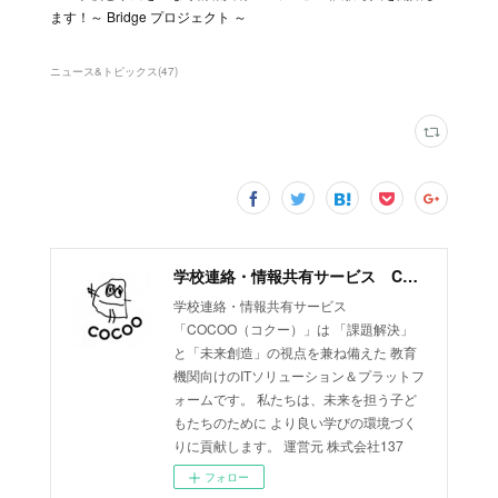
ます！～ Bridge プロジェクト ～
ニュース&トピックス
(
47
)
学校連絡・情報共有サービス COCOO（コクー）
学校連絡・情報共有サービス
「COCOO（コクー）」は 「課題解決」
と「未来創造」の視点を兼ね備えた 教育
機関向けのITソリューション＆プラットフ
ォームです。 私たちは、未来を担う子ど
もたちのために より良い学びの環境づく
りに貢献します。 運営元 株式会社137
フォロー