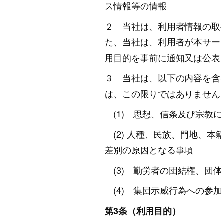
ス情報等の情報
２ 当社は、利用者情報の取
た、当社は、利用者が本サー
用目的を事前に通知又は公表
３ 当社は、以下の内容を含
は、この限りではありません
(1) 思想、信条及び宗教
(2) 人種、民族、門地、
差別の原因となる事項
(3) 勤労者の団結権、団
(4) 集団示威行為への参
第3条（利用目的）