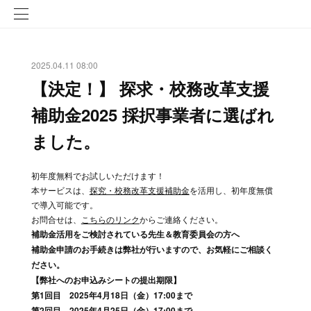
2025.04.11 08:00
【決定！】 探求・校務改革支援
補助金2025 採択事業者に選ばれ
ました。
初年度無料でお試しいただけます！
本サービスは、
探究・校務改革支援補助金
を活用し、初年度無償
で導入可能です。
お問合せは、
こちらのリンク
からご連絡ください。
補助金活用をご検討されている先生＆教育委員会の方へ
補助金申請のお手続きは弊社が行いますので、お気軽にご相談く
ださい。
【弊社へのお申込みシートの提出期限】
第1回目 2025年4月18日（金）17:00まで
第2回目 2025年4月25日（金）17:00まで