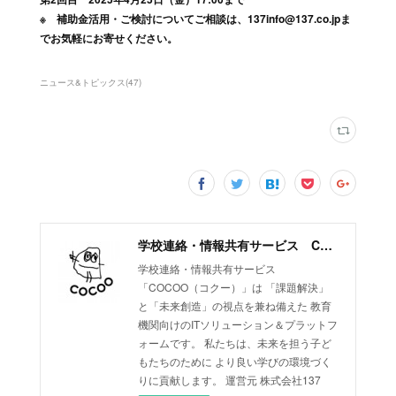
※ 補助金活用・ご検討についてご相談は、137info@137.co.jpま
でお気軽にお寄せください。
ニュース&トピックス
(
47
)
学校連絡・情報共有サービス COCOO（コクー）
学校連絡・情報共有サービス
「COCOO（コクー）」は 「課題解決」
と「未来創造」の視点を兼ね備えた 教育
機関向けのITソリューション＆プラットフ
ォームです。 私たちは、未来を担う子ど
もたちのために より良い学びの環境づく
りに貢献します。 運営元 株式会社137