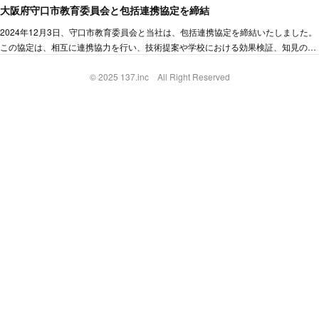
大阪府守口市教育委員会と包括連携協定を締結
2024年12月3日、守口市教育委員会と当社は、包括連携協定を締結いたしました。
この協定は、相互に連携協力を行い、技術提案や学校における効果検証、知見の…
©︎ 2025 137.inc All Right Reserved