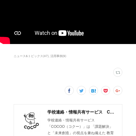
ニュース&トピックス
(
47
)
活用事例
(
9
)
学校連絡・情報共有サービス COCOO（コクー）
学校連絡・情報共有サービス
「COCOO（コクー）」は 「課題解決」
と「未来創造」の視点を兼ね備えた 教育