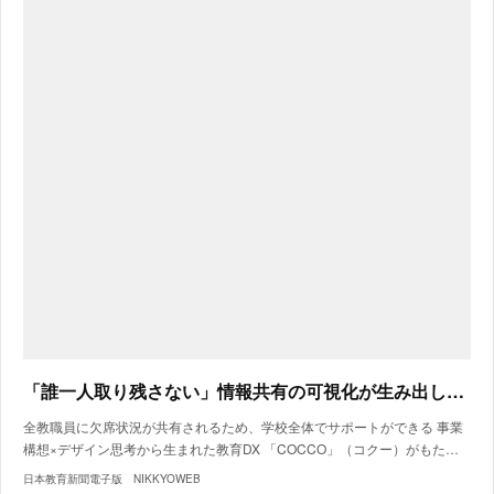
「誰一人取り残さない」情報共有の可視化が生み出した新たな価値
全教職員に欠席状況が共有されるため、学校全体でサポートができる 事業
構想×デザイン思考から生まれた教育DX 「COCCO」（コクー）がもた…
日本教育新聞電子版 NIKKYOWEB