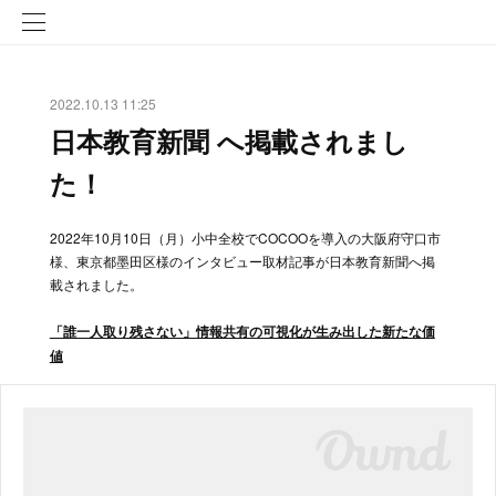
2022.10.13 11:25
日本教育新聞 へ掲載されまし
た！
2022年10月10日（月）小中全校でCOCOOを導入の大阪府守口市
様、東京都墨田区様のインタビュー取材記事が日本教育新聞へ掲
載されました。
「誰一人取り残さない」情報共有の可視化が生み出した新たな価
値