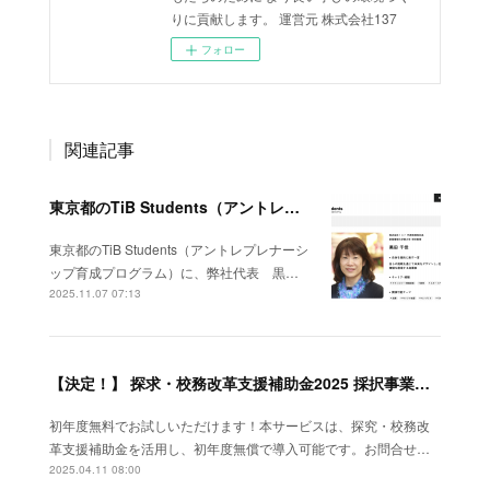
りに貢献します。 運営元 株式会社137
フォロー
関連記事
東京都のTiB Students（アントレプレナーシップ育成プログラム）に、弊社代表 黒田がサポーターとして登録されました！
東京都のTiB Students（アントレプレナーシ
ップ育成プログラム）に、弊社代表 黒…
2025.11.07 07:13
【決定！】 探求・校務改革支援補助金2025 採択事業者に選ばれました。
初年度無料でお試しいただけます！本サービスは、探究・校務改
革支援補助金を活用し、初年度無償で導入可能です。お問合せ…
2025.04.11 08:00