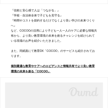
『信頼と安心感で人は「つながる」』
『学校・自治体全体で子どもを見守る』
『時間やコストを節約するだけでなくより良い学びの未来づくり
へ』
など、COCOOの活用により子ども一人一人のケアに必要な情報共
有から、より良い教育環境の未来を創るチャレンジを続けられて
いる現場のお声を紹介いただきました。
また、同紙面にて教育DX「COCOO」のサービスも紹介されてお
ります。
個別最適な教育やケアへのエビデンスと情報共有でより良い教育
環境の未来を創る「COCOO」